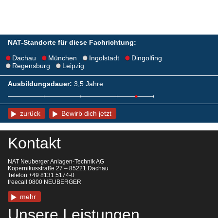
NAT-Standorte für diese Fachrichtung:
Dachau
München
Ingolstadt
Dingolfing
Regensburg
Leipzig
Ausbildungsdauer:
3,5 Jahre
zurück
Bewirb dich jetzt
Kontakt
NAT Neuberger Anlagen-Technik AG
Kopernikusstraße 27 – 85221 Dachau
Telefon +49 8131 5174-0
freecall 0800 NEUBERGER
mehr
Unsere Leistungen