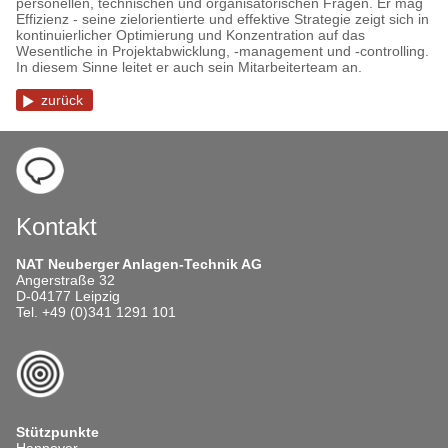
personellen, technischen und organisatorischen Fragen. Er mag
Effizienz - seine zielorientierte und effektive Strategie zeigt sich in
kontinuierlicher Optimierung und Konzentration auf das
Wesentliche in Projektabwicklung, -management und -controlling.
In diesem Sinne leitet er auch sein Mitarbeiterteam an.
zurück
Kontakt
NAT Neuberger Anlagen-Technik AG
Angerstraße 32
D-04177 Leipzig
Tel. +49 (0)341 1291 101
Stützpunkte
Hannover