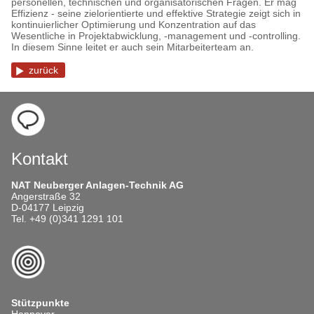
personellen, technischen und organisatorischen Fragen. Er mag
Effizienz - seine zielorientierte und effektive Strategie zeigt sich in
kontinuierlicher Optimierung und Konzentration auf das
Wesentliche in Projektabwicklung, -management und -controlling.
In diesem Sinne leitet er auch sein Mitarbeiterteam an.
zurück
Kontakt
NAT Neuberger Anlagen-Technik AG
Angerstraße 32
D-04177 Leipzig
Tel. +49 (0)341 1291 101
Stützpunkte
Hannover