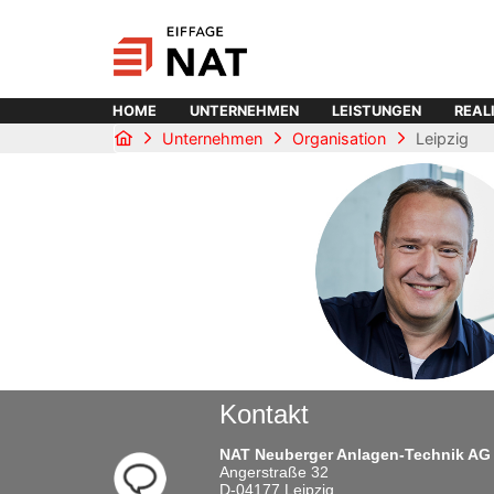
HOME
UNTERNEHMEN
LEISTUNGEN
REAL
Unternehmen
Organisation
Leipzig
Kontakt
NAT Neuberger Anlagen-Technik AG
Angerstraße 32
D-04177 Leipzig