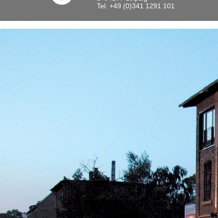
Tel. +49 (0)341 1291 101