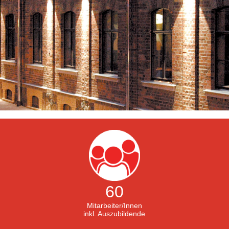
60
Mitarbeiter/Innen
inkl. Auszubildende