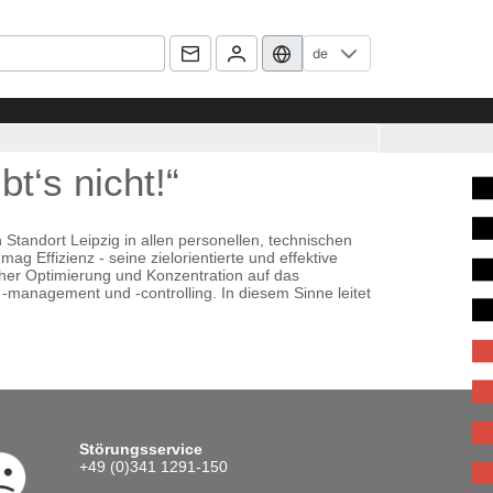
de
bt‘s nicht!“
Standort Leipzig in allen personellen, technischen
ag Effizienz - seine zielorientierte und effektive
licher Optimierung und Konzentration auf das
 -management und -controlling. In diesem Sinne leitet
Störungsservice
+49 (0)341 1291-150