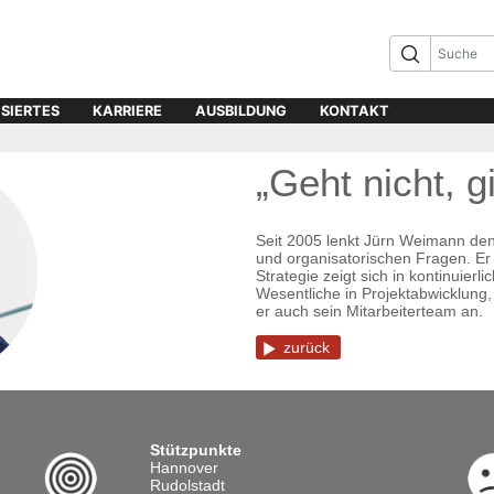
ISIERTES
KARRIERE
AUSBILDUNG
KONTAKT
„Geht nicht, gi
Seit 2005 lenkt Jürn Weimann den 
und organisatorischen Fragen. Er m
Strategie zeigt sich in kontinuier
Wesentliche in Projektabwicklung,
er auch sein Mitarbeiterteam an.
zurück
Stützpunkte
Hannover
Rudolstadt