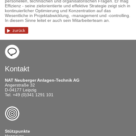
personellen, technischen und organisatorischen Fragen. Er mag
Effizienz - seine zielorientierte und effektive Strategie zeigt sich in
kontinuierlicher Optimierung und Konzentration auf das
Wesentliche in Projektabwicklung, -management und -controlling.
In diesem Sinne leitet er auch sein Mitarbeiterteam an.
zurück
Kontakt
NAT Neuberger Anlagen-Technik AG
Angerstraße 32
D-04177 Leipzig
Tel. +49 (0)341 1291 101
Stützpunkte
Hannover