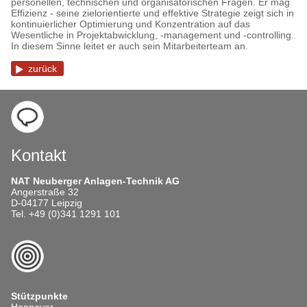
personellen, technischen und organisatorischen Fragen. Er mag
Effizienz - seine zielorientierte und effektive Strategie zeigt sich in
kontinuierlicher Optimierung und Konzentration auf das
Wesentliche in Projektabwicklung, -management und -controlling.
In diesem Sinne leitet er auch sein Mitarbeiterteam an.
zurück
Kontakt
NAT Neuberger Anlagen-Technik AG
Angerstraße 32
D-04177 Leipzig
Tel. +49 (0)341 1291 101
Stützpunkte
Hannover