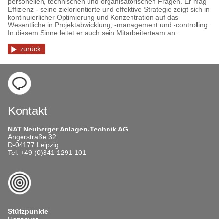
personellen, technischen und organisatorischen Fragen. Er mag
Effizienz - seine zielorientierte und effektive Strategie zeigt sich in
kontinuierlicher Optimierung und Konzentration auf das
Wesentliche in Projektabwicklung, -management und -controlling.
In diesem Sinne leitet er auch sein Mitarbeiterteam an.
zurück
Kontakt
NAT Neuberger Anlagen-Technik AG
Angerstraße 32
D-04177 Leipzig
Tel. +49 (0)341 1291 101
Stützpunkte
Hannover