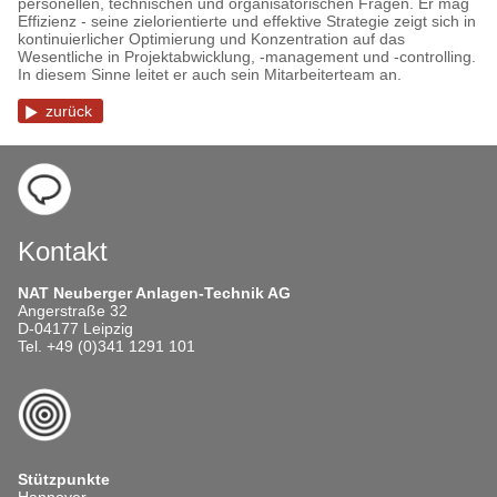
personellen, technischen und organisatorischen Fragen. Er mag
Effizienz - seine zielorientierte und effektive Strategie zeigt sich in
kontinuierlicher Optimierung und Konzentration auf das
Wesentliche in Projektabwicklung, -management und -controlling.
In diesem Sinne leitet er auch sein Mitarbeiterteam an.
zurück
Kontakt
NAT Neuberger Anlagen-Technik AG
Angerstraße 32
D-04177 Leipzig
Tel. +49 (0)341 1291 101
Stützpunkte
Hannover