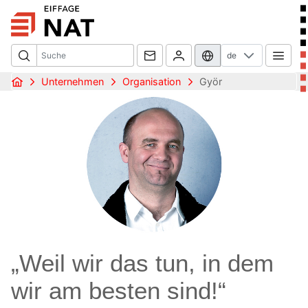
de
Unternehmen
Organisation
Györ
„Weil wir das tun, in dem
wir am besten sind!“