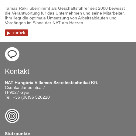
Tamás Rákli übernimmt als Geschäftsführer seit 2000 bewusst
die Verantwortung für das Unternehmen und seine Mitarbeiter.
Ihm liegt die optimale Umsetzung von Arbeitsabläufen und
Vorgängen im Sinne der NAT am Herzen.
zurück
Kontakt
NAT Hungária Villamos Szereléstechnikai Kft.
Csonka János utca 7.
H-9027 Győr
Tel. +36 (06)96 526210
Stützpunkte