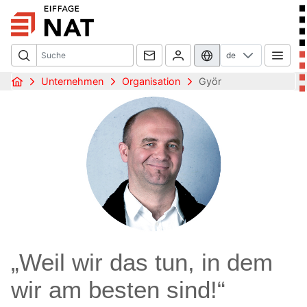
de
Unternehmen
Organisation
Györ
„Weil wir das tun, in dem
wir am besten sind!“