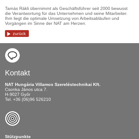
Tamás Rákli übernimmt als Geschäftsführer seit 2000 bewusst
die Verantwortung für das Unternehmen und seine Mitarbeiter.
Ihm liegt die optimale Umsetzung von Arbeitsabläufen und
Vorgängen im Sinne der NAT am Herzen.
zurück
Kontakt
NAT Hungária Villamos Szereléstechnikai Kft.
Csonka János utca 7.
H-9027 Győr
Tel. +36 (06)96 526210
Stützpunkte