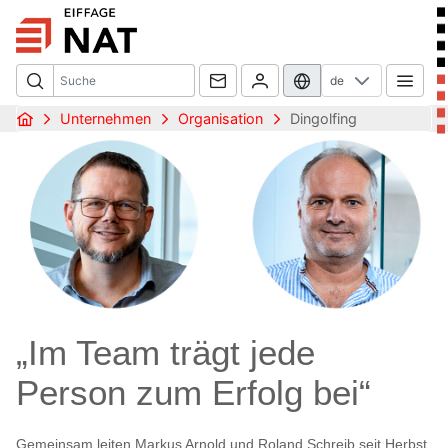
de
Unternehmen
Organisation
Dingolfing
„Im Team trägt jede
Person zum Erfolg bei“
Gemeinsam leiten Markus Arnold und Roland Schreib seit Herbst