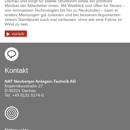
Dachau und sorgt für stabile Strukturen sowie ein positives
Mindset der Mitarbeiter:innen. Mit Weitblick und offen für Neues –
von innovativen Technologien bis hin zu Neukunden – kann er
andere Meinungen gut zulassen und bei besseren Argumenten
seinen Standpunkt auch mal verlassen, ohne wie eine Fahne im
Wind zu sein.
zurück
Kontakt
NAT Neuberger Anlagen-Technik AG
Kopernikusstraße 27
D-85221 Dachau
Tel. +49 8131 5174-0
Stützpunkte