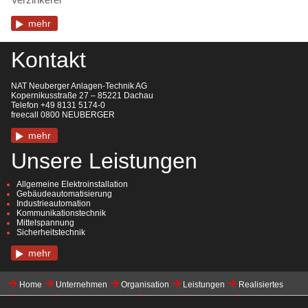
mehr
Kontakt
NAT Neuberger Anlagen-Technik AG
Kopernikusstraße 27 – 85221 Dachau
Telefon +49 8131 5174-0
freecall 0800 NEUBERGER
mehr
Unsere Leistungen
Allgemeine Elektroinstallation
Gebäudeautomatisierung
Industrieautomation
Kommunikationstechnik
Mittelspannung
Sicherheitstechnik
mehr
Home
Unternehmen
Organisation
Leistungen
Realisiertes
Karriere
Initiativbewerbung
Kontakt
Downloads
Impressum