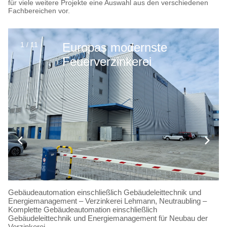
für viele weitere Projekte eine Auswahl aus den verschiedenen
Fachbereichen vor.
1 / 11
Europas modernste
Feuerverzinkerei
Gebäudeautomation einschließlich Gebäudeleittechnik und
Energiemanagement – Verzinkerei Lehmann, Neutraubling –
Komplette Gebäudeautomation einschließlich
Gebäudeleittechnik und Energiemanagement für Neubau der
Verzinkerei