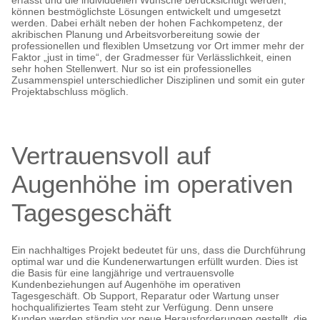
erfasst und die individuellen Wünsche berücksichtigt werden,
können bestmöglichste Lösungen entwickelt und umgesetzt
werden. Dabei erhält neben der hohen Fachkompetenz, der
akribischen Planung und Arbeitsvorbereitung sowie der
professionellen und flexiblen Umsetzung vor Ort immer mehr der
Faktor „just in time“, der Gradmesser für Verlässlichkeit, einen
sehr hohen Stellenwert. Nur so ist ein professionelles
Zusammenspiel unterschiedlicher Disziplinen und somit ein guter
Projektabschluss möglich.
Vertrauensvoll auf
Augenhöhe im operativen
Tagesgeschäft
Ein nachhaltiges Projekt bedeutet für uns, dass die Durchführung
optimal war und die Kundenerwartungen erfüllt wurden. Dies ist
die Basis für eine langjährige und vertrauensvolle
Kundenbeziehungen auf Augenhöhe im operativen
Tagesgeschäft. Ob Support, Reparatur oder Wartung unser
hochqualifiziertes Team steht zur Verfügung. Denn unsere
Kunden werden ständig vor neue Herausforderungen gestellt, die