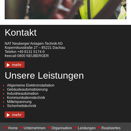
Kontakt
NAT Neuberger Anlagen-Technik AG
Kopernikusstraße 27 – 85221 Dachau
Telefon +49 8131 5174-0
freecall 0800 NEUBERGER
mehr
Unsere Leistungen
Allgemeine Elektroinstallation
Gebäudeautomatisierung
Industrieautomation
Kommunikationstechnik
Mittelspannung
Sicherheitstechnik
mehr
Home
Unternehmen
Organisation
Leistungen
Realisiertes