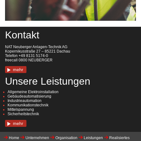
Kontakt
NAT Neuberger Anlagen-Technik AG
Kopernikusstraße 27 – 85221 Dachau
Telefon +49 8131 5174-0
freecall 0800 NEUBERGER
mehr
Unsere Leistungen
Allgemeine Elektroinstallation
Gebäudeautomatisierung
Industrieautomation
Kommunikationstechnik
Mittelspannung
Sicherheitstechnik
mehr
Home
Unternehmen
Organisation
Leistungen
Realisiertes