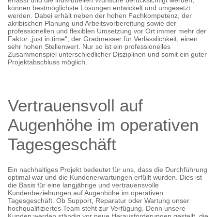
erfasst und die individuellen Wünsche berücksichtigt werden,
können bestmöglichste Lösungen entwickelt und umgesetzt
werden. Dabei erhält neben der hohen Fachkompetenz, der
akribischen Planung und Arbeitsvorbereitung sowie der
professionellen und flexiblen Umsetzung vor Ort immer mehr der
Faktor „just in time“, der Gradmesser für Verlässlichkeit, einen
sehr hohen Stellenwert. Nur so ist ein professionelles
Zusammenspiel unterschiedlicher Disziplinen und somit ein guter
Projektabschluss möglich.
Vertrauensvoll auf
Augenhöhe im operativen
Tagesgeschäft
Ein nachhaltiges Projekt bedeutet für uns, dass die Durchführung
optimal war und die Kundenerwartungen erfüllt wurden. Dies ist
die Basis für eine langjährige und vertrauensvolle
Kundenbeziehungen auf Augenhöhe im operativen
Tagesgeschäft. Ob Support, Reparatur oder Wartung unser
hochqualifiziertes Team steht zur Verfügung. Denn unsere
Kunden werden ständig vor neue Herausforderungen gestellt, die