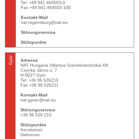
Tel. +49 941 464503-0
Fax +49 941 464503-100
Kontakt-Mail
nat.regensburg@nat.eu
Störungsservice
Stützpunkte
Györ
Adresse
NAT Hungária Villamos Szereléstechnikai Kft.
Csonka János u. 7.
H-9027 Györ
Tel. +36 96 526210
Fax +36 96 526211
Kontakt-Mail
nat.gyoer@nat.eu
Störungsservice
+36 96 526 210
Stützpunkte
Kecskemet
Debrecen