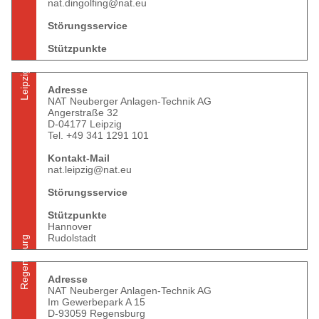
nat.dingolfing@nat.eu
Störungsservice
Stützpunkte
Leipzig
Adresse
NAT Neuberger Anlagen-Technik AG
Angerstraße 32
D-04177 Leipzig
Tel. +49 341 1291 101
Kontakt-Mail
nat.leipzig@nat.eu
Störungsservice
Stützpunkte
Hannover
Rudolstadt
Regensburg
Adresse
NAT Neuberger Anlagen-Technik AG
Im Gewerbepark A 15
D-93059 Regensburg