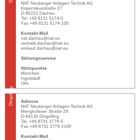
NAT Neuberger Anlagen-Technik AG
Kopernikusstraße 27
D-85221 Dachau
Tel. +49 8131 5174-0
Fax +49 8131 5174-100
Kontakt-Mail
nat.dachau@nat.eu
vertrieb.dachau@nat.eu
einkauf.dachau@nat.eu
Störungsservice
Stützpunkte
München
Ingolstadt
Ulm
Dingolfing
Adresse
NAT Neuberger Anlagen-Technik AG
Mengkofener Straße 29
D-84130 Dingolfing
Tel. +49 8731 3779-0
Fax +49 8731 3779-2100
Kontakt-Mail