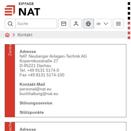
de
Kontakt
Zentrale
Adresse
NAT Neuberger Anlagen-Technik AG
Kopernikusstraße 27
D-85221 Dachau
Tel. +49 8131 5174-0
Fax +49 8131 5174-100
Kontakt-Mail
personal@nat.eu
buchhaltung@nat.eu
Störungsservice
Stützpunkte
Dachau
Adresse