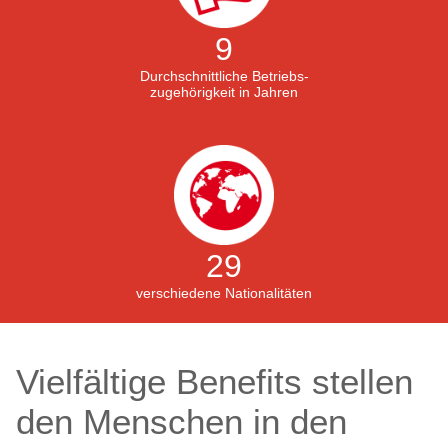
9
Durchschnittliche Betriebs-
zugehörigkeit in Jahren
29
verschiedene Nationalitäten
Vielfältige Benefits stellen
den Menschen in den