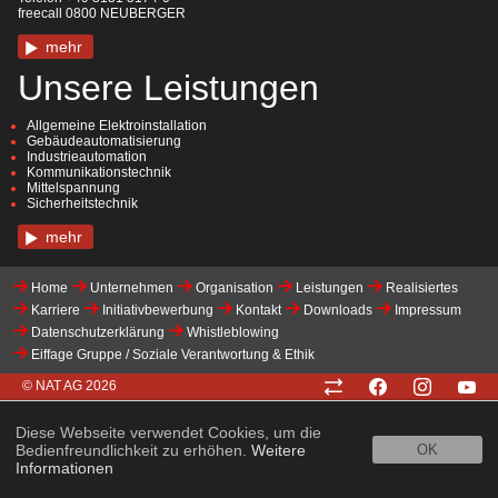
freecall 0800 NEUBERGER
mehr
Unsere Leistungen
Allgemeine Elektroinstallation
Gebäudeautomatisierung
Industrieautomation
Kommunikationstechnik
Mittelspannung
Sicherheitstechnik
mehr
Home
Unternehmen
Organisation
Leistungen
Realisiertes
Karriere
Initiativbewerbung
Kontakt
Downloads
Impressum
Datenschutzerklärung
Whistleblowing
Eiffage Gruppe / Soziale Verantwortung & Ethik
© NAT AG
2026
Diese Webseite verwendet Cookies, um die
Bedienfreundlichkeit zu erhöhen.
Weitere
OK
Informationen