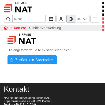
de
Karriere
Initiativbewerbung
Kontakt
NAT Neuberger Anlagen-Technik AG
Kopernikusstraße 27 – 85221 Dachau
Telefon +49 8131 5174-0