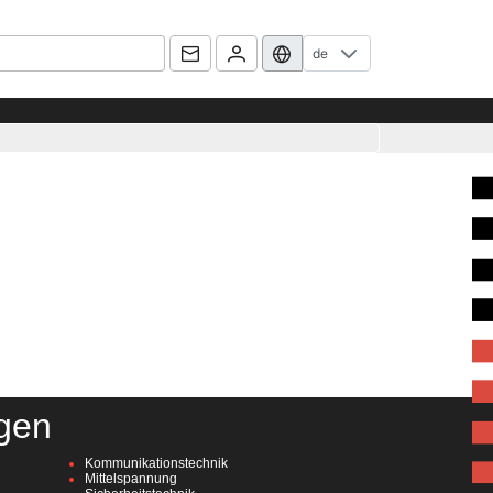
de
gen
Kommunikationstechnik
Mittelspannung