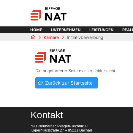
HOME
UNTERNEHMEN
LEISTUNGEN
REAL
Karriere
Initiativbewerbung
Kontakt
NAT Neuberger Anlagen-Technik AG
Kopernikusstraße 27 – 85221 Dachau