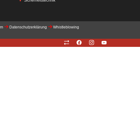
Sicherheitstechnik
um
Datenschutzerklärung
Whistleblowing