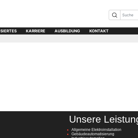
ISIERTES
KARRIERE
AUSBILDUNG
KONTAKT
Unsere Leistun
Allgemeine Elektroinstallation
Gebäudeautomatisierung