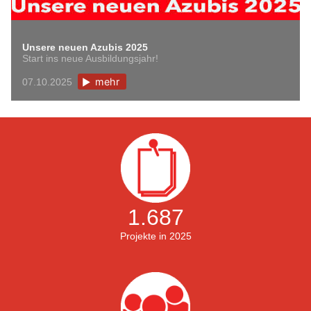
Unsere neuen Azubis 2025
Start ins neue Ausbildungsjahr!
mehr
07.10.2025
1.687
Projekte in 2025