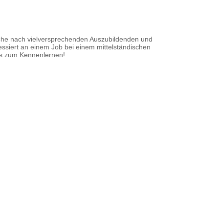
che nach vielversprechenden Auszubildenden und
ressiert an einem Job bei einem mittelständischen
nts zum Kennenlernen!