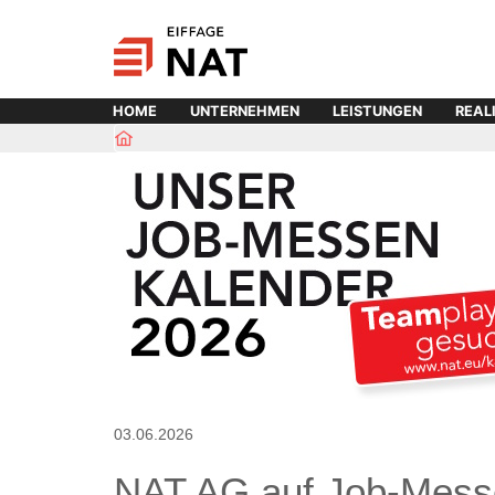
HOME
UNTERNEHMEN
LEISTUNGEN
REAL
03.06.2026
NAT AG auf Job-Mess