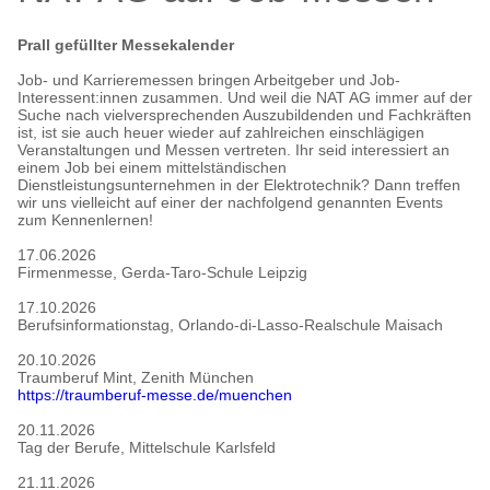
Prall gefüllter Messekalender
Job- und Karrieremessen bringen Arbeitgeber und Job-
Interessent:innen zusammen. Und weil die NAT AG immer auf der
Suche nach vielversprechenden Auszubildenden und Fachkräften
ist, ist sie auch heuer wieder auf zahlreichen einschlägigen
Veranstaltungen und Messen vertreten. Ihr seid interessiert an
einem Job bei einem mittelständischen
Dienstleistungsunternehmen in der Elektrotechnik? Dann treffen
wir uns vielleicht auf einer der nachfolgend genannten Events
zum Kennenlernen!
17.06.2026
Firmenmesse, Gerda-Taro-Schule Leipzig
17.10.2026
Berufsinformationstag, Orlando-di-Lasso-Realschule Maisach
20.10.2026
Traumberuf Mint, Zenith München
https://traumberuf-messe.de/muenchen
20.11.2026
Tag der Berufe, Mittelschule Karlsfeld
21.11.2026