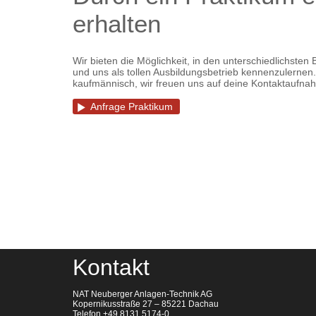
erhalten
Wir bieten die Möglichkeit, in den unterschiedlichsten
und uns als tollen Ausbildungsbetrieb kennenzulernen
kaufmännisch, wir freuen uns auf deine Kontaktaufna
Anfrage Praktikum
Kontakt
NAT Neuberger Anlagen-Technik AG
Kopernikusstraße 27 – 85221 Dachau
Telefon +49 8131 5174-0