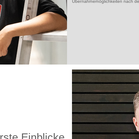
Übernahmemöglichkeiten nach der
rste Einblicke