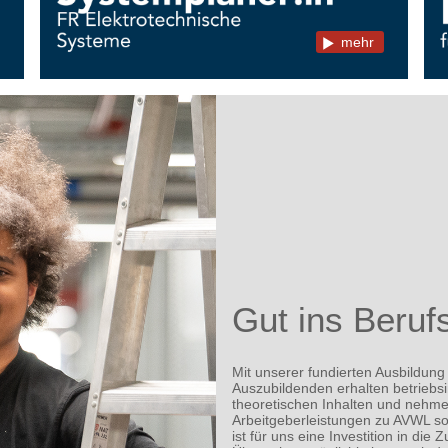
mehr
Gut ins Beruf
Mit unserer fundierten Ausbildung 
Auszubildenden erhalten betriebs
theoretischen Inhalten und nehmen
Arbeitgeberleistungen zu AVWL so
ist für uns eine Investition in di