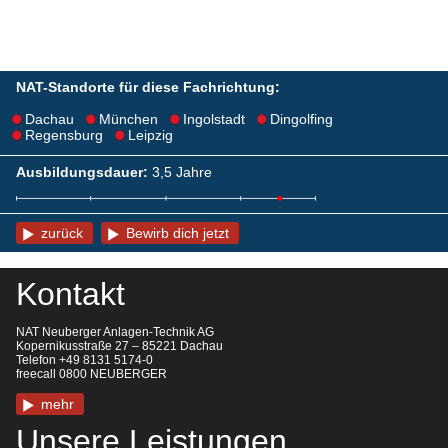
NAT-Standorte für diese Fachrichtung:
Dachau
München
Ingolstadt
Dingolfing
Regensburg
Leipzig
Ausbildungsdauer:
3,5 Jahre
zurück
Bewirb dich jetzt
Kontakt
NAT Neuberger Anlagen-Technik AG
Kopernikusstraße 27 – 85221 Dachau
Telefon +49 8131 5174-0
freecall 0800 NEUBERGER
mehr
Unsere Leistungen