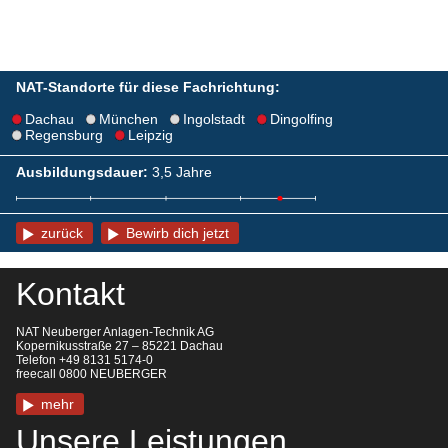
NAT-Standorte für diese Fachrichtung:
Dachau
München
Ingolstadt
Dingolfing
Regensburg
Leipzig
Ausbildungsdauer:
3,5 Jahre
zurück
Bewirb dich jetzt
Kontakt
NAT Neuberger Anlagen-Technik AG
Kopernikusstraße 27 – 85221 Dachau
Telefon +49 8131 5174-0
freecall 0800 NEUBERGER
mehr
Unsere Leistungen