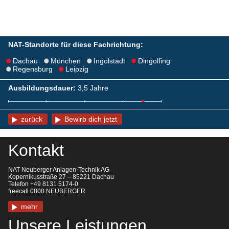
NAT-Standorte für diese Fachrichtung:
Dachau
München
Ingolstadt
Dingolfing
Regensburg
Leipzig
Ausbildungsdauer:
3,5 Jahre
zurück
Bewirb dich jetzt
Kontakt
NAT Neuberger Anlagen-Technik AG
Kopernikusstraße 27 – 85221 Dachau
Telefon +49 8131 5174-0
freecall 0800 NEUBERGER
mehr
Unsere Leistungen