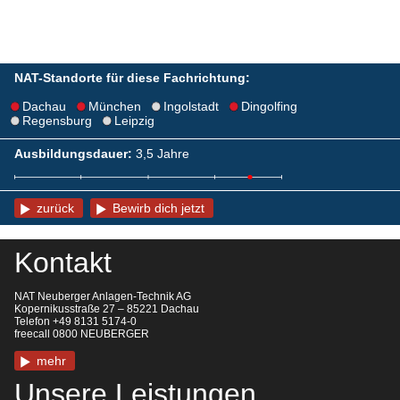
NAT-Standorte für diese Fachrichtung:
Dachau
München
Ingolstadt
Dingolfing
Regensburg
Leipzig
Ausbildungsdauer:
3,5 Jahre
zurück
Bewirb dich jetzt
Kontakt
NAT Neuberger Anlagen-Technik AG
Kopernikusstraße 27 – 85221 Dachau
Telefon +49 8131 5174-0
freecall 0800 NEUBERGER
mehr
Unsere Leistungen