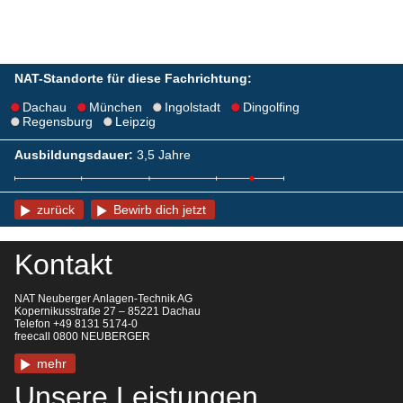
NAT-Standorte für diese Fachrichtung:
Dachau
München
Ingolstadt
Dingolfing
Regensburg
Leipzig
Ausbildungsdauer:
3,5 Jahre
zurück
Bewirb dich jetzt
Kontakt
NAT Neuberger Anlagen-Technik AG
Kopernikusstraße 27 – 85221 Dachau
Telefon +49 8131 5174-0
freecall 0800 NEUBERGER
mehr
Unsere Leistungen