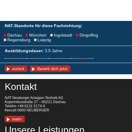
NAT-Standorte für diese Fachrichtung:
Dachau
München
Ingolstadt
Dingolfing
Regensburg
Leipzig
Ausbildungsdauer:
3,5 Jahre
zurück
Bewirb dich jetzt
Kontakt
NAT Neuberger Anlagen-Technik AG
Kopernikusstraße 27 – 85221 Dachau
Telefon +49 8131 5174-0
freecall 0800 NEUBERGER
mehr
Unsere Leistungen