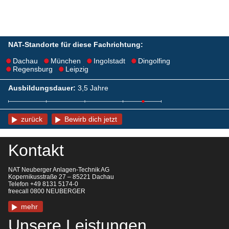
NAT-Standorte für diese Fachrichtung:
Dachau
München
Ingolstadt
Dingolfing
Regensburg
Leipzig
Ausbildungsdauer:
3,5 Jahre
zurück
Bewirb dich jetzt
Kontakt
NAT Neuberger Anlagen-Technik AG
Kopernikusstraße 27 – 85221 Dachau
Telefon +49 8131 5174-0
freecall 0800 NEUBERGER
mehr
Unsere Leistungen