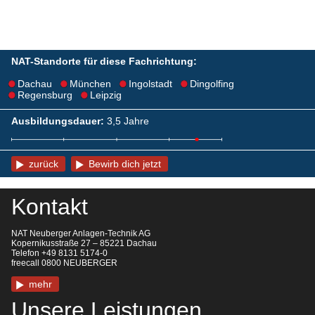
NAT-Standorte für diese Fachrichtung:
Dachau
München
Ingolstadt
Dingolfing
Regensburg
Leipzig
Ausbildungsdauer:
3,5 Jahre
zurück
Bewirb dich jetzt
Kontakt
NAT Neuberger Anlagen-Technik AG
Kopernikusstraße 27 – 85221 Dachau
Telefon +49 8131 5174-0
freecall 0800 NEUBERGER
mehr
Unsere Leistungen