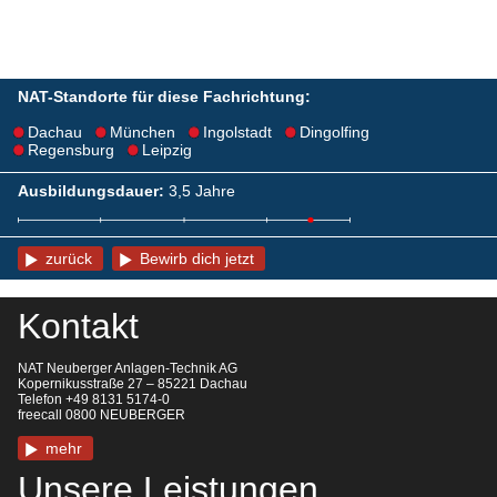
NAT-Standorte für diese Fachrichtung:
Dachau
München
Ingolstadt
Dingolfing
Regensburg
Leipzig
Ausbildungsdauer:
3,5 Jahre
zurück
Bewirb dich jetzt
Kontakt
NAT Neuberger Anlagen-Technik AG
Kopernikusstraße 27 – 85221 Dachau
Telefon +49 8131 5174-0
freecall 0800 NEUBERGER
mehr
Unsere Leistungen