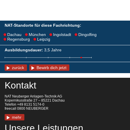
NAT-Standorte für diese Fachrichtung:
Dachau
München
Ingolstadt
Dingolfing
Regensburg
Leipzig
Ausbildungsdauer:
3,5 Jahre
zurück
Bewirb dich jetzt
Kontakt
NAT Neuberger Anlagen-Technik AG
Kopernikusstraße 27 – 85221 Dachau
Telefon +49 8131 5174-0
freecall 0800 NEUBERGER
mehr
Unsere Leistungen