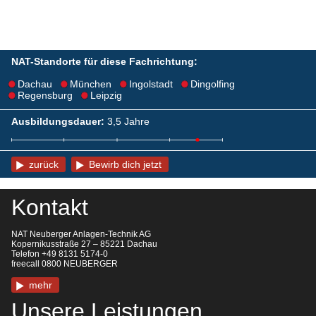
NAT-Standorte für diese Fachrichtung:
Dachau
München
Ingolstadt
Dingolfing
Regensburg
Leipzig
Ausbildungsdauer:
3,5 Jahre
zurück
Bewirb dich jetzt
Kontakt
NAT Neuberger Anlagen-Technik AG
Kopernikusstraße 27 – 85221 Dachau
Telefon +49 8131 5174-0
freecall 0800 NEUBERGER
mehr
Unsere Leistungen